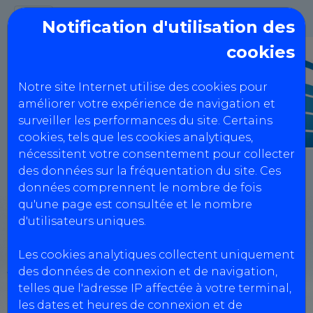
Notification d'utilisation des
cookies
Notre site Internet utilise des cookies pour
améliorer votre expérience de navigation et
surveiller les performances du site. Certains
cookies, tels que les cookies analytiques,
nécessitent votre consentement pour collecter
des données sur la fréquentation du site. Ces
données comprennent le nombre de fois
qu'une page est consultée et le nombre
CIT du Carmausin
d'utilisateurs uniques.
Les cookies analytiques collectent uniquement
des données de connexion et de navigation,
23 Boulevard Augustin Malroux,
telles que l'adresse IP affectée à votre terminal,
81400 CARMAUX
les dates et heures de connexion et de