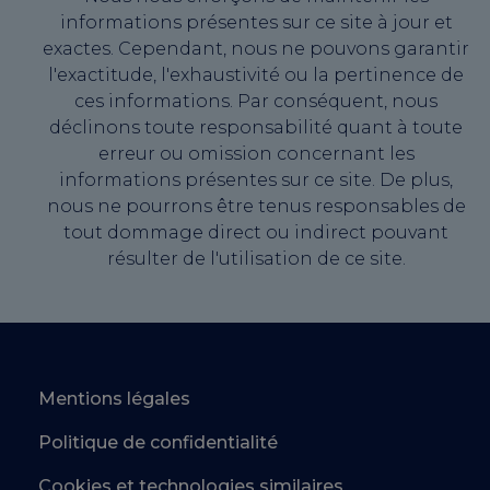
informations présentes sur ce site à jour et
exactes. Cependant, nous ne pouvons garantir
l'exactitude, l'exhaustivité ou la pertinence de
ces informations. Par conséquent, nous
déclinons toute responsabilité quant à toute
erreur ou omission concernant les
informations présentes sur ce site. De plus,
nous ne pourrons être tenus responsables de
tout dommage direct ou indirect pouvant
résulter de l'utilisation de ce site.
Mentions légales
Politique de confidentialité
Cookies et technologies similaires