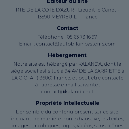
Éditeur du site
RTE DE LA COTE D'AZUR - Lieudit le Canet -
13590 MEYREUIL – France
Contact
Téléphone : 05 63 73 16 97
Email : contact@autobilan-systems.com
Hébergement
Notre site est hébergé par KALANDA, dont le
siège social est situé à 94 AV DE LA SARRIETTE à
LA CIOTAT (13600) France, et peut être contacté
à l'adresse e-mail suivante :
contact@kalanda.net
Propriété intellectuelle
L'ensemble du contenu présent sur ce site,
incluant, de manière non exhaustive, les textes,
images, graphiques, logos, vidéos, sons, icônes