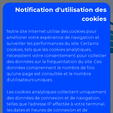
Notification d'utilisation des
cookies
Notre site Internet utilise des cookies pour
améliorer votre expérience de navigation et
surveiller les performances du site. Certains
cookies, tels que les cookies analytiques,
nécessitent votre consentement pour collecter
CIT du Carmausin
des données sur la fréquentation du site. Ces
données comprennent le nombre de fois
qu'une page est consultée et le nombre
Mentions Légales
d'utilisateurs uniques.
Les cookies analytiques collectent uniquement
Informations centres
des données de connexion et de navigation,
telles que l'adresse IP affectée à votre terminal,
CIT du Carmausin
les dates et heures de connexion et de
Agrément : S081Z100